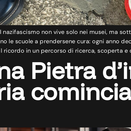
 nazifascismo non vive solo nei musei, ma sotto 
o le scuole a prendersene cura: ogni anno decin
 ricordo in un percorso di ricerca, scoperta e c
na Pietra d’
ia comincia