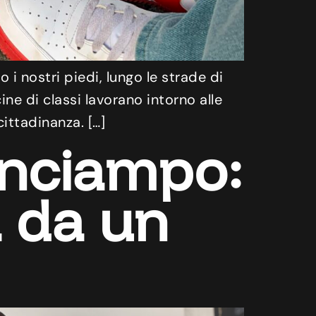
i nostri piedi, lungo le strade di
e di classi lavorano intorno alle
ittadinanza. […]
inciampo:
 da un