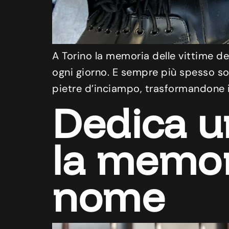
A Torino la memoria delle vittime del
ogni giorno. E sempre più spesso son
pietre d’inciampo, trasformandone il
Dedica u
la memor
nome