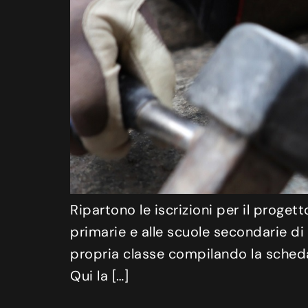
Ripartono le iscrizioni per il proget
primarie e alle scuole secondarie d
propria classe compilando la scheda 
Qui la […]