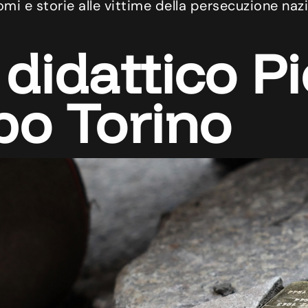
mi e storie alle vittime della persecuzione nazi
didattico Pi
po Torino