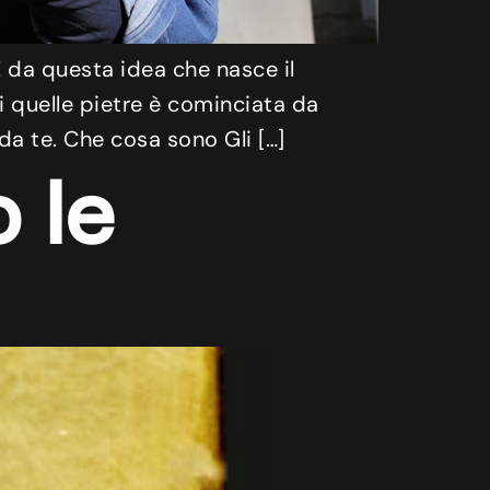
 da questa idea che nasce il
i quelle pietre è cominciata da
a te. Che cosa sono Gli […]
 le