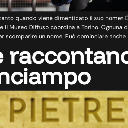
tanto quando viene dimenticato il suo nome» È
e il Museo Diffuso coordina a Torino. Ognuna d
ar scomparire un nome. Può cominciare anche d
e raccontano
’inciampo