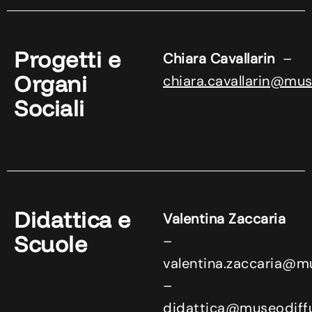
Progetti e
Chiara Cavallarin
–
Organi
chiara.cavallarin@mus
Sociali
Didattica e
Valentina Zaccaria
Scuole
–
valentina.zaccaria@mu
–
didattica@museodiffu