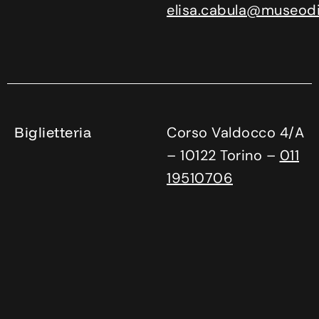
elisa.cabula@museodif
Biglietteria
Corso Valdocco 4/A
– 10122 Torino –
011
19510706