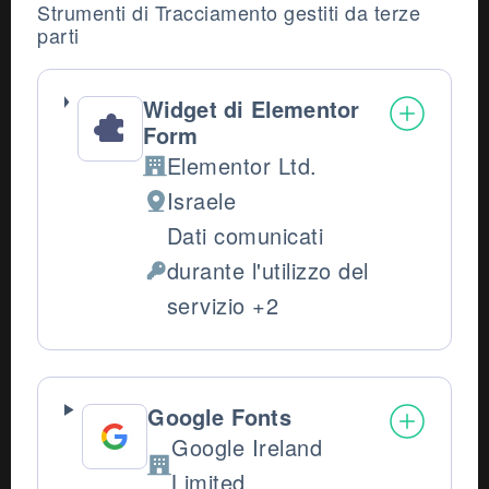
Strumenti di Tracciamento gestiti da terze
parti
Widget di Elementor
Form
Elementor Ltd.
Azienda:
Israele
Luogo del trattamento:
Dati comunicati
durante l'utilizzo del
Dati Personali trattati:
servizio +2
Google Fonts
Google Ireland
Azienda:
Limited