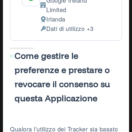
Google Ireland
Azienda:
Limited
Irlanda
Luogo del trattamento:
Dati di utilizzo +3
Dati Personali trattati:
Come gestire le
preferenze e prestare o
revocare il consenso su
questa Applicazione
Qualora l’utilizzo dei Tracker sia basato