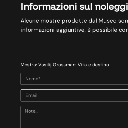
Informazioni sul nolegg
Alcune mostre prodotte dal Museo sono d
informazioni aggiuntive, è possibile co
Mostra: Vasilij Grossman: Vita e destino