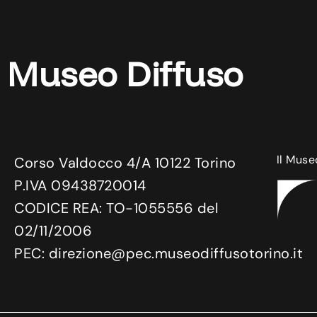
Museo Diffuso
Il Muse
Corso Valdocco 4/A 10122 Torino
P.IVA 09438720014
CODICE REA: TO-1055556 del
02/11/2006
PEC: direzione@pec.museodiffusotorino.it