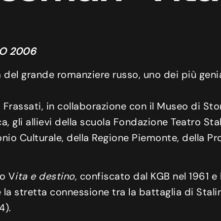
IO 2006
a del grande romanziere russo, uno dei più genia
o Frassati, in collaborazione con il Museo di S
 gli allievi della scuola Fondazione Teatro Stab
nio Culturale, della Regione Piemonte, della Pr
to V
ita e destino,
confiscato dal KGB nel 1961 e 
la stretta connessione tra la battaglia di Stalin
4).