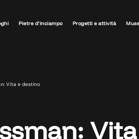
oghi
Pietre d’inciampo
Progetti e attività
Muse
n: Vita e destino
ossman: Vita