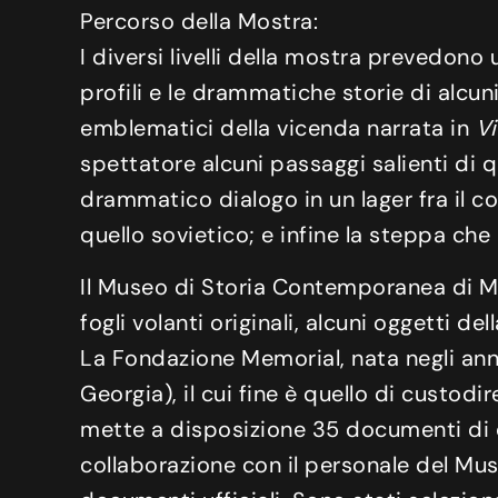
Percorso della Mostra:
I diversi livelli della mostra prevedono 
profili e le drammatiche storie di alcun
emblematici della vicenda narrata in
Vi
spettatore alcuni passaggi salienti di qu
drammatico dialogo in un lager fra il c
quello sovietico; e infine la steppa che 
Il Museo di Storia Contemporanea di Mos
fogli volanti originali, alcuni oggetti de
La Fondazione Memorial, nata negli anni
Georgia), il cui fine è quello di custod
mette a disposizione 35 documenti di di
collaborazione con il personale del Museo