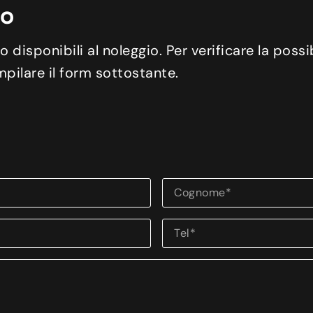
io
isponibili al noleggio. Per verificare la possib
mpilare il form sottostante.