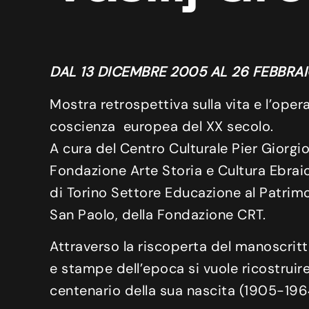
DAL 13 DICEMBRE 2005 AL 26 FEBBRA
Mostra retrospettiva sulla vita e l’oper
coscienza europea del XX secolo.
A cura del Centro Culturale Pier Giorgi
Fondazione Arte Storia e Cultura Ebraica,
di Torino Settore Educazione al Patrimo
San Paolo, della Fondazione CRT.
Attraverso la riscoperta del manoscrit
e stampe dell’epoca si vuole ricostruire 
centenario della sua nascita (1905-196