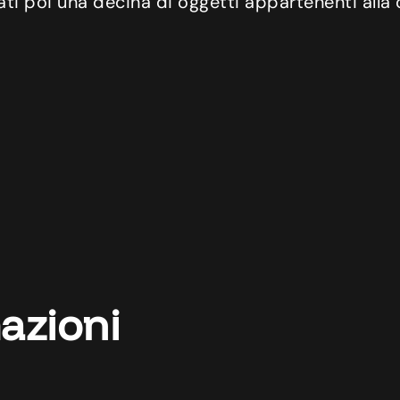
ati poi una decina di oggetti appartenenti alla
azioni