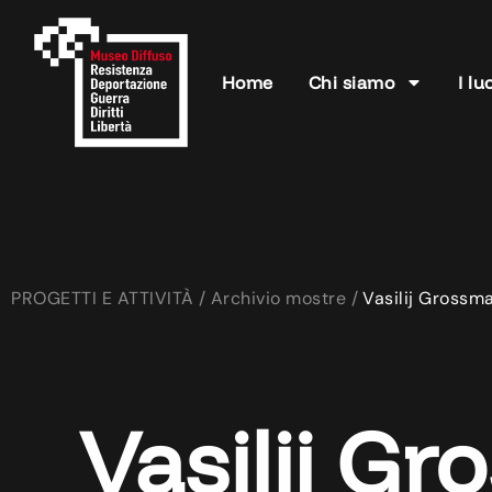
Home
Chi siamo
I lu
PROGETTI E ATTIVITÀ /
Archivio mostre /
Vasilij Grossma
Vasilij Gr