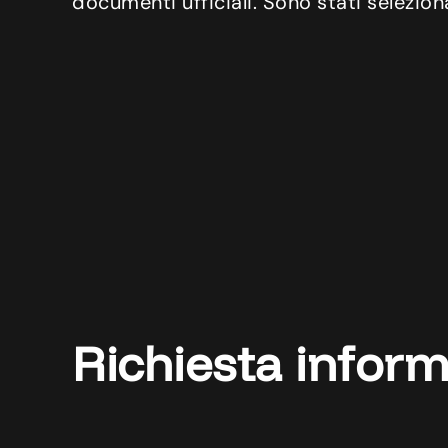
documenti ufficiali. Sono stati selezion
Richiesta inform