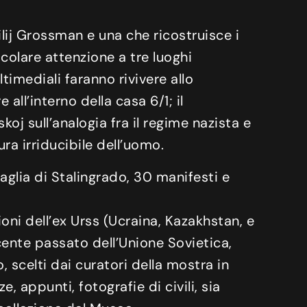
silij Grossman e una che ricostruisce i
colare attenzione a tre luoghi
ltimediali faranno rivivere allo
all’interno della casa 6/1; il
j sull’analogia fra il regime nazista e
ura irriducibile dell’uomo.
aglia di Stalingrado, 30 manifesti e
oni dell’ex Urss (Ucraina, Kazakhstan, e
ecente passato dell’Unione Sovietica,
 scelti dai curatori della mostra in
, appunti, fotografie di civili, sia