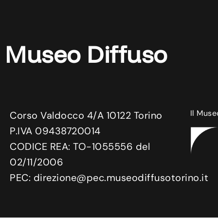
Museo Diffuso
Il Muse
Corso Valdocco 4/A 10122 Torino
P.IVA 09438720014
CODICE REA: TO-1055556 del
02/11/2006
PEC: direzione@pec.museodiffusotorino.it