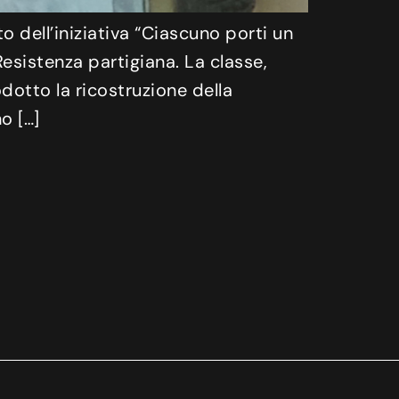
o dell’iniziativa “Ciascuno porti un
esistenza partigiana. La classe,
dotto la ricostruzione della
o […]