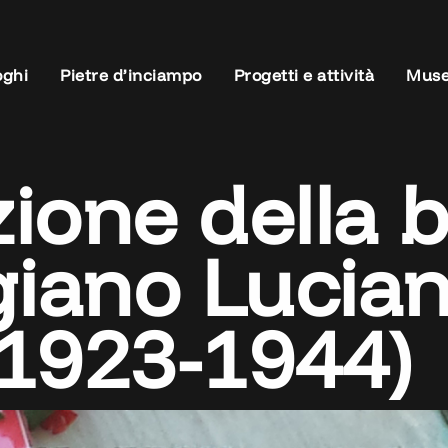
oghi
Pietre d’inciampo
Progetti e attività
Muse
ione della b
igiano Lucia
(1923-1944)