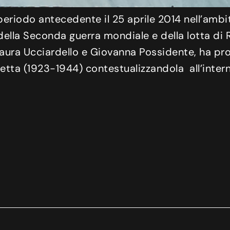
 periodo antecedente il 25 aprile 2014 nell’ambit
della Seconda guerra mondiale e della lotta di R
aura Ucciardello e Giovanna Possidente, ha pro
etta (1923-1944) contestualizzandola all’intern