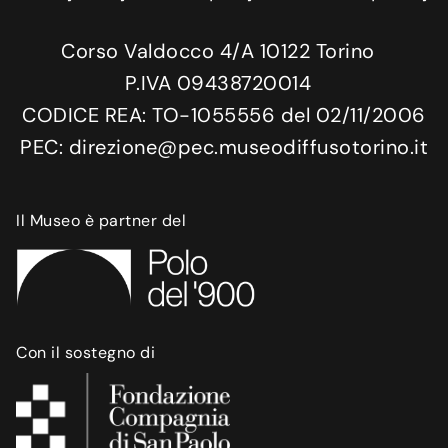
Corso Valdocco 4/A 10122 Torino
P.IVA 09438720014
CODICE REA: TO-1055556 del 02/11/2006
PEC: direzione@pec.museodiffusotorino.it
Il Museo è partner del
Con il sostegno di