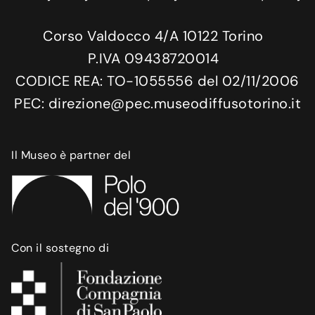
Corso Valdocco 4/A 10122 Torino
P.IVA 09438720014
CODICE REA: TO-1055556 del 02/11/2006
PEC: direzione@pec.museodiffusotorino.it
Il Museo è partner del
Con il sostegno di