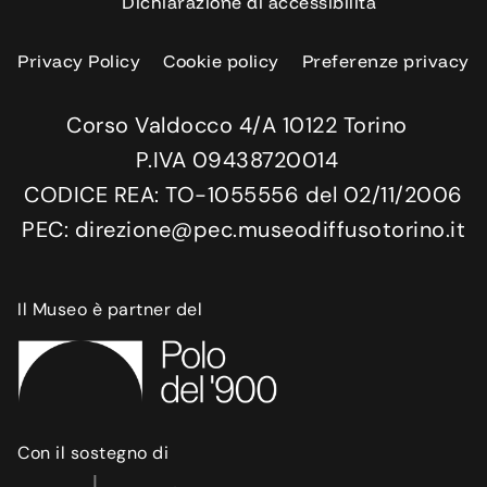
Dichiarazione di accessibilità
Privacy Policy
Cookie policy
Preferenze privacy
Corso Valdocco 4/A 10122 Torino
P.IVA 09438720014
CODICE REA: TO-1055556 del 02/11/2006
PEC: direzione@pec.museodiffusotorino.it
Il Museo è partner del
Con il sostegno di