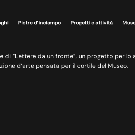
oghi
Pietre d’inciampo
Progetti e attività
Muse
e di “Lettere da un fronte”, un progetto per lo
one d’arte pensata per il cortile del Museo.