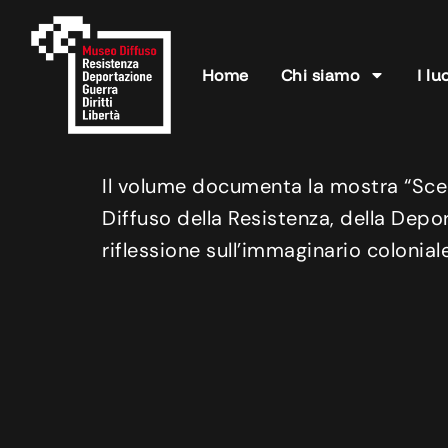
Home
Chi siamo
I lu
Il volume documenta la mostra “Scen
Diffuso della Resistenza, della Depor
riflessione sull’immaginario coloniale