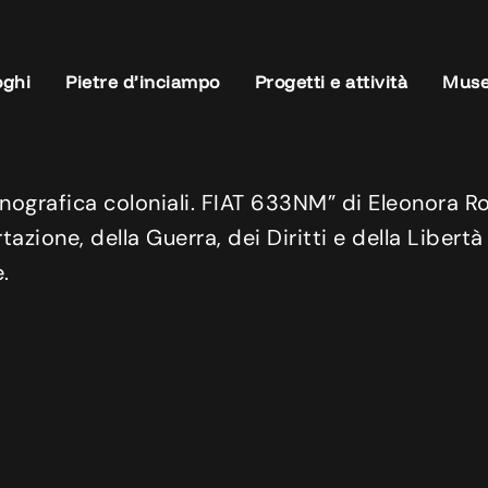
oghi
Pietre d’inciampo
Progetti e attività
Muse
ografica coloniali. FIAT 633NM” di Eleonora Ro
tazione, della Guerra, dei Diritti e della Libert
.