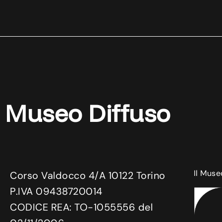
Museo Diffuso
Il Muse
Corso Valdocco 4/A 10122 Torino
P.IVA 09438720014
CODICE REA: TO-1055556 del