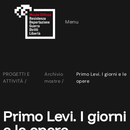
Menu
PROGETTI E
Archivio
Primo Levi. I giorni e le
ATTIVITÀ /
mostre /
opere
Primo Levi. I giorni