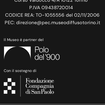
P.IVA 09438720014
CODICE REA: TO-1055556 del 02/11/2006
PEC: direzione@pec.museodiffusotorino.it
Il Museo è partner del
Con il sostegno di