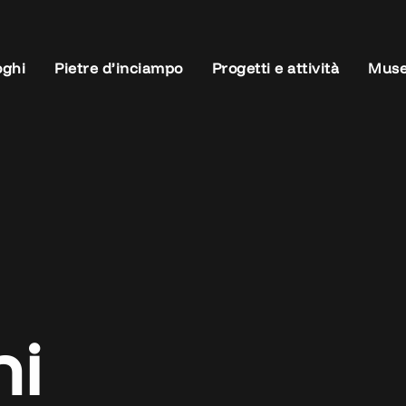
oghi
Pietre d’inciampo
Progetti e attività
Muse
ni