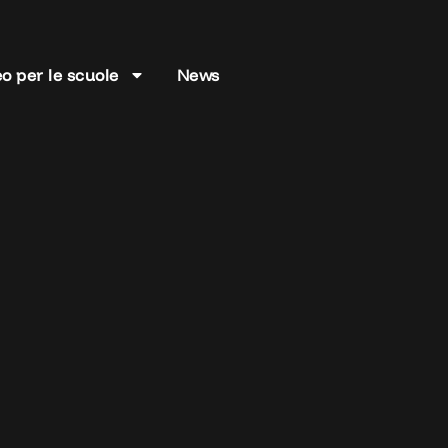
o per le scuole
News