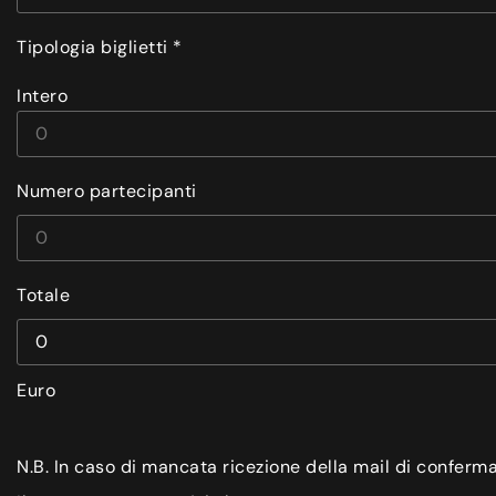
Tipologia biglietti *
Intero
Numero partecipanti
Totale
Euro
N.B. In caso di mancata ricezione della mail di conferm