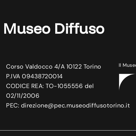
Museo Diffuso
Il Muse
Corso Valdocco 4/A 10122 Torino
P.IVA 09438720014
CODICE REA: TO-1055556 del
02/11/2006
PEC: direzione@pec.museodiffusotorino.it