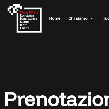
Home
Chi siamo
I lu
Prenotazio