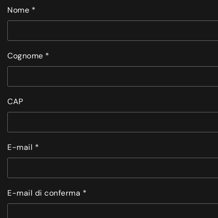
Nome *
Cognome *
CAP
E-mail *
E-mail di conferma *