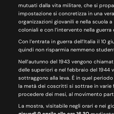
mutuati dalla vita militare, che si prop
impostazione si concretizza in una vera
organizzazioni giovanili e nella scuola a
coloniali e con l’intervento nella guerra
Con l’entrata in guerra dell’Italia il 10
quindi non risparmia nemmeno studenti
Nell’autunno del 1943 vengono chiamate a
delle superiori e nel febbraio del 194
sottraggono alla leva. È in quel periodo
la metà dei coscritti si sottrae in var
procedere dei mesi, al movimento part
La mostra, visitabile negli orari e nei g