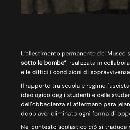
L’allestimento permanente del Museo si
sotto le bombe”
, realizzata in collabor
e le difficili condizioni di sopravvivenza
Il rapporto tra scuola e regime fascista
ideologico degli studenti e delle studen
dell’obbedienza si affermano parallela
dopo aver eliminato ogni forma di opp
Nel contesto scolastico ciò si traduce n