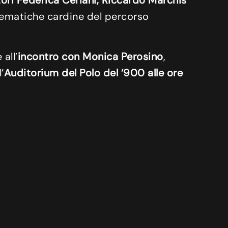
tori Federica Ceriani, Riccardo Marchis
 tematiche cardine del percorso
all’
incontro con Monica Perosino
,
’
Auditorium del Polo del ‘900 alle ore