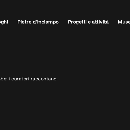
oghi
Pietre d’inciampo
Progetti e attività
Muse
be: i curatori raccontano