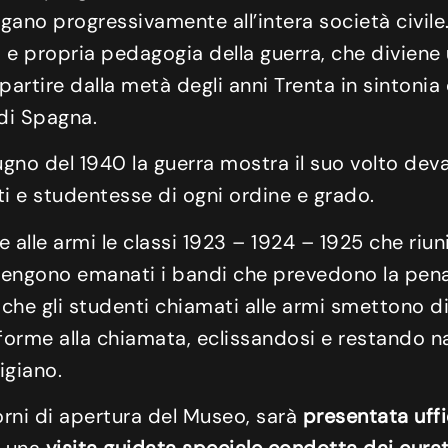
agano progressivamente all’intera società civile
 e propria pedagogia della guerra, che diviene 
 partire dalla metà degli anni Trenta in sintonia
 di Spagna.
 giugno del 1940 la guerra mostra il suo volto dev
 e studentesse di ogni ordine e grado.
lle armi le classi 1923 – 1924 – 1925 che riuni
4 vengono emanati i bandi che prevedono la pena
 che gli studenti chiamati alle armi smettono di
ie forme alla chiamata, eclissandosi e restando
igiano.
iorni di apertura del Museo, sarà
presentata uff