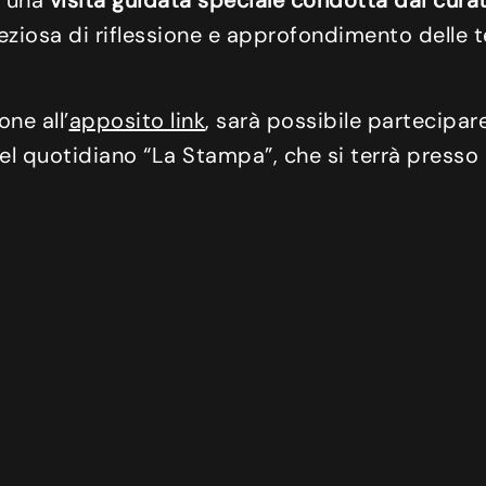
 una
visita guidata speciale condotta dai cura
eziosa di riflessione e approfondimento delle
one all’
apposito link
, sarà possibile partecipare 
el quotidiano “La Stampa”, che si terrà presso l