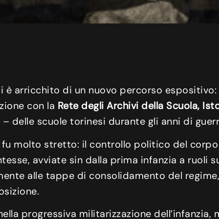
 è arricchito di un nuovo percorso espositivo:
azione con la
Rete degli Archivi della Scuola, Is
 – delle scuole torinesi durante gli anni di guerr
 fu molto stretto: il controllo politico del co
tesse, avviate sin dalla prima infanzia a ruoli s
mente alle tappe di consolidamento del regime
osizione.
ella progressiva militarizzazione dell’infanzia, 