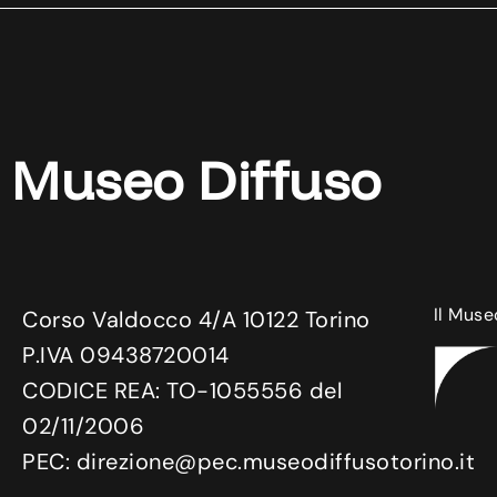
Museo Diffuso
Il Muse
Corso Valdocco 4/A 10122 Torino
P.IVA 09438720014
CODICE REA: TO-1055556 del
02/11/2006
PEC: direzione@pec.museodiffusotorino.it