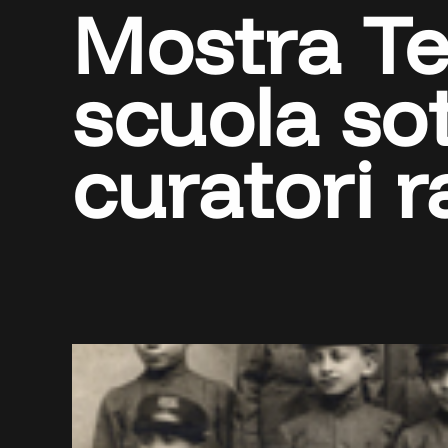
Mostra Te
scuola sot
curatori 