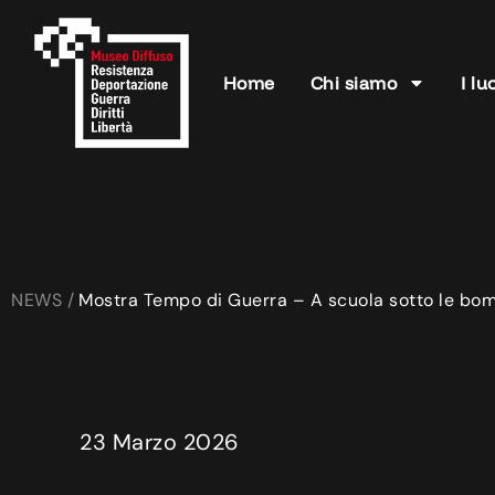
Home
Chi siamo
I lu
NEWS /
Mostra Tempo di Guerra – A scuola sotto le bom
23 Marzo 2026