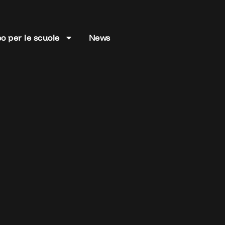
o per le scuole
News