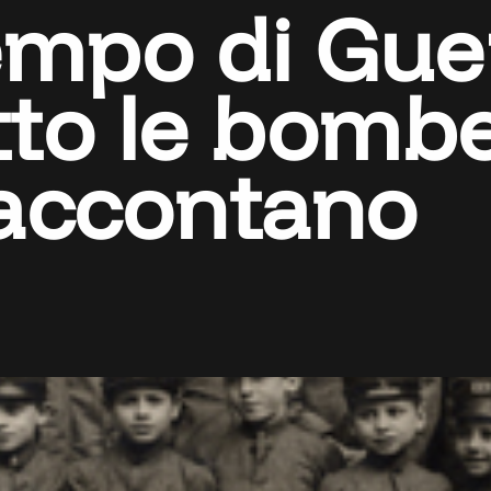
mpo di Guer
to le bombe
raccontano