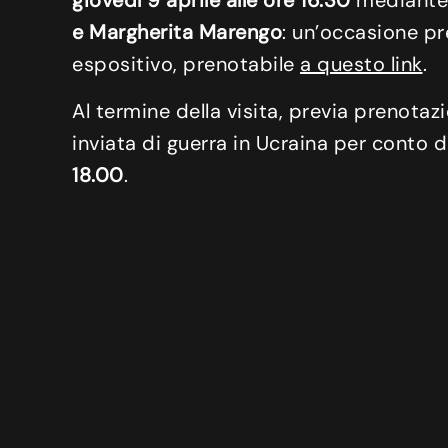
giovedì 9 aprile alle ore 16.30
mediante
e Margherita Marengo
: un’occasione pr
espositivo, prenotabile
a questo link
.
Al termine della visita, previa prenotazi
inviata di guerra in Ucraina per conto d
18.00
.