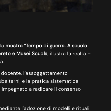
 la
mostra “Tempo di guerra. A scuola
toreto e Musei Scuola
, illustra la realtà –
a.
rpo docente, l’assoggettamento
ubalterni, e la pratica sistematica
, impegnato a radicare il consenso
mediante l’adozione di modelli e rituali