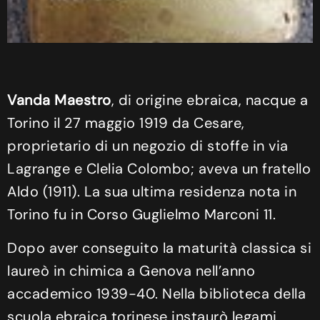
Vanda Maestro
, di origine ebraica, nacque a
Torino il 27 maggio 1919 da Cesare,
proprietario di un negozio di stoffe in via
Lagrange e Clelia Colombo; aveva un fratello
Aldo (1911). La sua ultima residenza nota in
Torino fu in Corso Guglielmo Marconi 11.
Dopo aver conseguito la maturità classica si
laureò in chimica a Genova nell’anno
accademico 1939-40. Nella biblioteca della
scuola ebraica torinese instaurò legami