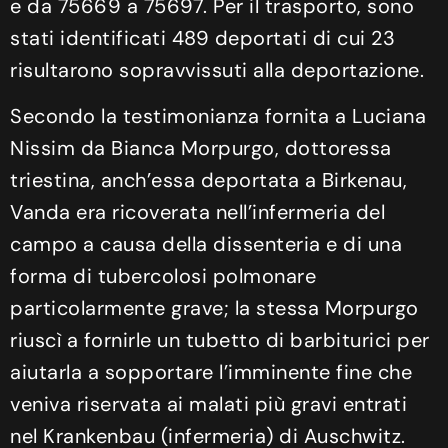
e da 75669 a 75697. Per il trasporto, sono
stati identificati 489 deportati di cui 23
risultarono sopravvissuti alla deportazione.
Secondo la testimonianza fornita a Luciana
Nissim da Bianca Morpurgo, dottoressa
triestina, anch’essa deportata a Birkenau,
Vanda era ricoverata nell’infermeria del
campo a causa della dissenteria e di una
forma di tubercolosi polmonare
particolarmente grave; la stessa Morpurgo
riuscì a fornirle un tubetto di barbiturici per
aiutarla a sopportare l’imminente fine che
veniva riservata ai malati più gravi entrati
nel Krankenbau (infermeria) di Auschwitz.