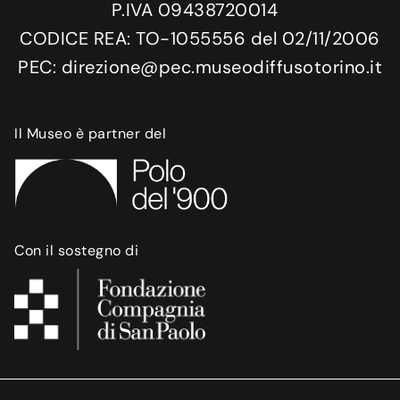
P.IVA 09438720014
CODICE REA: TO-1055556 del 02/11/2006
PEC: direzione@pec.museodiffusotorino.it
Il Museo è partner del
Con il sostegno di