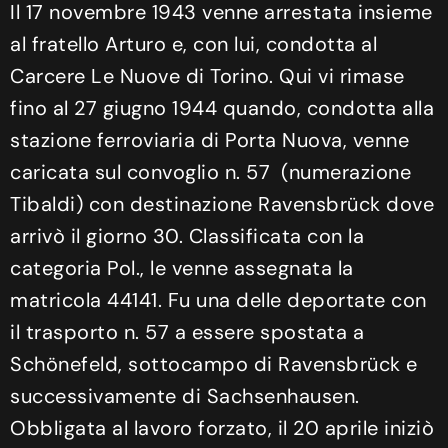
Il 17 novembre 1943 venne arrestata insieme
al fratello Arturo e, con lui, condotta al
Carcere Le Nuove di Torino. Qui vi rimase
fino al 27 giugno 1944 quando, condotta alla
stazione ferroviaria di Porta Nuova, venne
caricata sul convoglio n. 57 (numerazione
Tibaldi) con destinazione Ravensbrück dove
arrivò il giorno 30. Classificata con la
categoria Pol., le venne assegnata la
matricola 44141. Fu una delle deportate con
il trasporto n. 57 a essere spostata a
Schönefeld, sottocampo di Ravensbrück e
successivamente di Sachsenhausen.
Obbligata al lavoro forzato, il 20 aprile iniziò