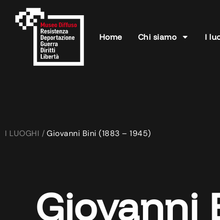
Home
Chi siamo
I lu
I LUOGHI /
Giovanni Bini (1883 – 1945)
Giovanni 