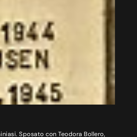
niasi. Sposato con Teodora Bollero,