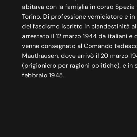
abitava con la famiglia in corso Spezia
Torino. Di professione verniciatore e i
del fascismo iscritto in clandestinità a
arrestato il 12 marzo 1944 da italiani e
venne consegnato al Comando tedesco 
Mauthausen, dove arrivò il 20 marzo 19
(prigioniero per ragioni politiche), e 
febbraio 1945.