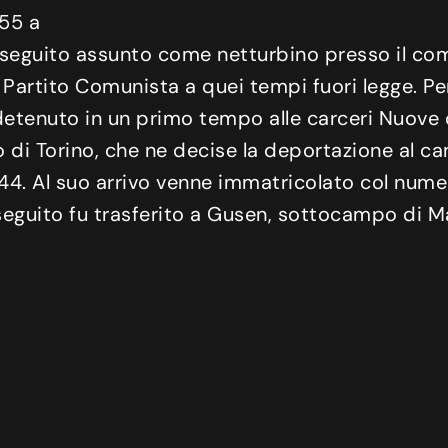
 55 a
n seguito assunto come netturbino presso il co
l Partito Comunista a quei tempi fuori legge. P
 detenuto in un primo tempo alle carceri Nuove di
di Torino, che ne decise la deportazione al c
44. Al suo arrivo venne immatricolato col nume
in seguito fu trasferito a Gusen, sottocampo di 