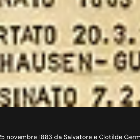
25 novembre 1883 da Salvatore e Clotilde Germi