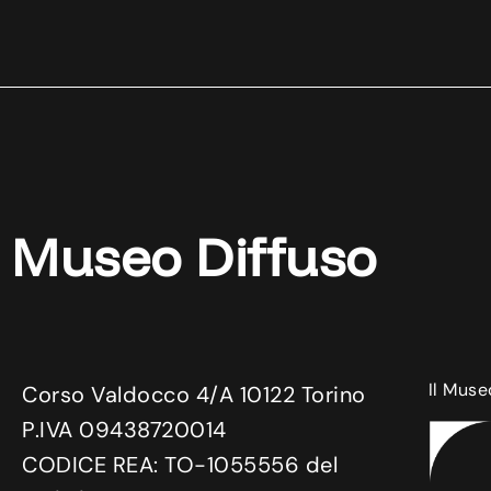
Museo Diffuso
Il Muse
Corso Valdocco 4/A 10122 Torino
P.IVA 09438720014
CODICE REA: TO-1055556 del