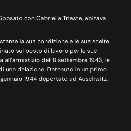
 Sposato con Gabriella Trieste, abitava
ostante la sua condizione e le sue scelte
minato sul posto di lavoro per le sue
a all’armistizio dell’8 settembre 1943, le
 di una delazione. Detenuto in un primo
 30 gennaio 1944 deportato ad Auschwitz,