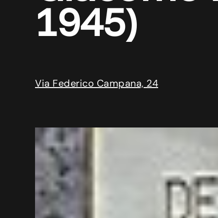
1945)
Via Federico Campana, 24