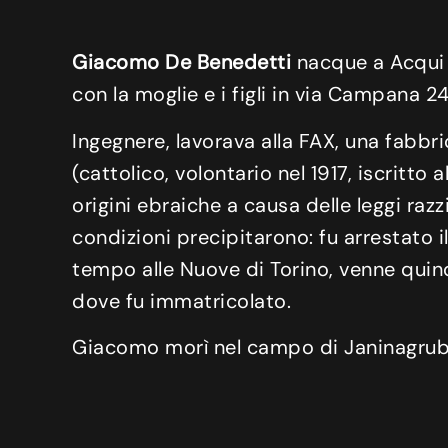
Giacomo De Benedetti
nacque a Acqui i
con la moglie e i figli in via Campana 24
Ingegnere, lavorava alla FAX, una fabbri
(cattolico, volontario nel 1917, iscritto
origini ebraiche a causa delle leggi razz
condizioni precipitarono: fu arrestato 
tempo alle Nuove di Torino, venne quindi
dove fu immatricolato.
Giacomo morì nel campo di Janinagrube