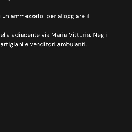
ù un ammezzato, per alloggiare il
lla adiacente via Maria Vittoria. Negli
artigiani e venditori ambulanti.