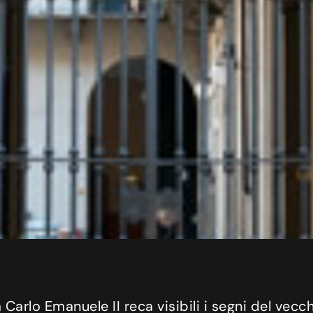
arlo Emanuele II reca visibili i segni del vecch