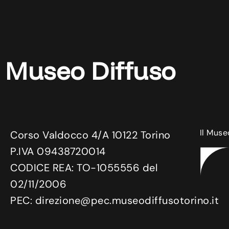
Museo Diffuso
Il Muse
Corso Valdocco 4/A 10122 Torino
P.IVA 09438720014
CODICE REA: TO-1055556 del
02/11/2006
PEC: direzione@pec.museodiffusotorino.it