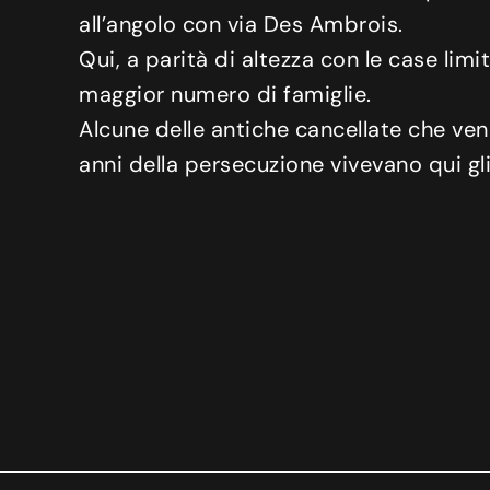
all’angolo con via
Des
Ambrois
.
Qui, a parità di altezza con le case lim
maggior numero di famiglie.
Alcune delle antiche cancellate che veni
anni della persecuzione vivevano qui gl