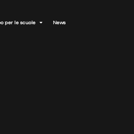
o per le scuole
News