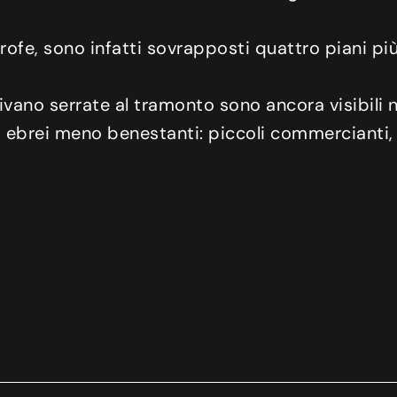
itrofe, sono infatti sovrapposti quattro piani pi
vano serrate al tramonto sono ancora visibili ne
i ebrei meno benestanti: piccoli commercianti, 