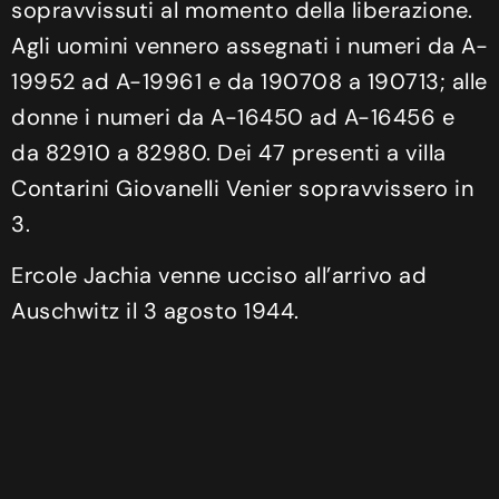
sopravvissuti al momento della liberazione.
Agli uomini vennero assegnati i numeri da A-
19952 ad A-19961 e da 190708 a 190713; alle
donne i numeri da A-16450 ad A-16456 e
da 82910 a 82980. Dei 47 presenti a villa
Contarini Giovanelli Venier sopravvissero in
3.
Ercole Jachia venne ucciso all’arrivo ad
Auschwitz il 3 agosto 1944.