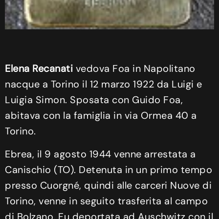
Elena Recanati
vedova Foa in Napolitano
nacque a Torino il 12 marzo 1922 da Luigi e
Luigia Simon. Sposata con Guido Foa,
abitava con la famiglia in via Ormea 40 a
Torino.
Ebrea, il 9 agosto 1944 venne arrestata a
Canischio (TO). Detenuta in un primo tempo
presso Cuorgné, quindi alle carceri Nuove di
Torino, venne in seguito trasferita al campo
di Bolzano. Fu deportata ad Auschwitz con il