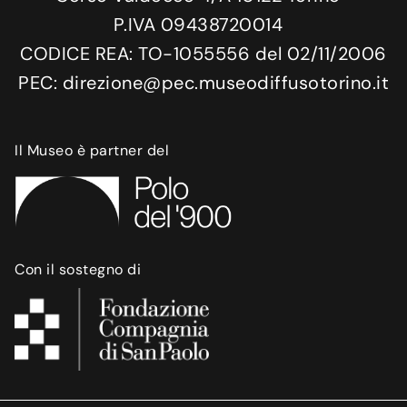
P.IVA 09438720014
CODICE REA: TO-1055556 del 02/11/2006
PEC: direzione@pec.museodiffusotorino.it
Il Museo è partner del
Con il sostegno di