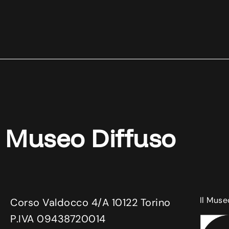
Museo Diffuso
Il Muse
Corso Valdocco 4/A 10122 Torino
P.IVA 09438720014