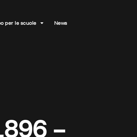
o per le scuole
News
1896 –