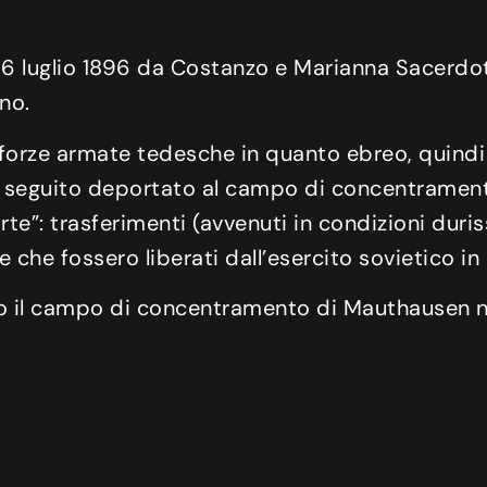
16 luglio 1896 da Costanzo e Marianna Sacerdot
no.
 forze armate tedesche in quanto ebreo, quindi
in seguito deportato al campo di concentrament
te”: trasferimenti (avvenuti in condizioni duris
che fossero liberati dall’esercito sovietico in
o il campo di concentramento di Mauthausen n