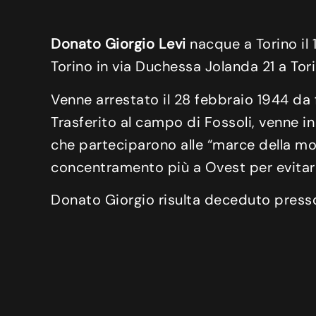
Donato Giorgio
Levi
nacque a Torino il 
Torino in via Duchessa Jolanda 21 a Tori
Venne arrestato il 28 febbraio 1944 da
Trasferito al campo di Fossoli, venne 
che parteciparono alle “marce della mor
concentramento più a Ovest per evitare 
Donato Giorgio risulta deceduto press