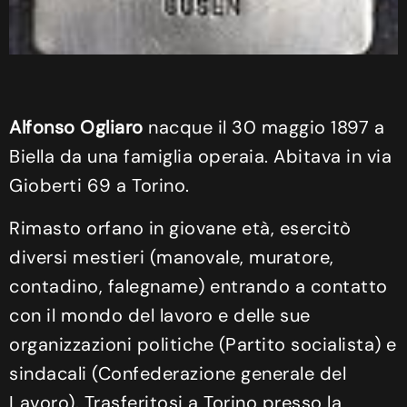
Alfonso Ogliaro
nacque il 30 maggio 1897 a
Biella da una famiglia operaia. Abitava in via
Gioberti 69 a Torino.
Rimasto orfano in giovane età, esercitò
diversi mestieri (manovale, muratore,
contadino, falegname) entrando a contatto
con il mondo del lavoro e delle sue
organizzazioni politiche (Partito socialista) e
sindacali (Confederazione generale del
Lavoro). Trasferitosi a Torino presso la