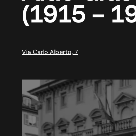
(1915 – 1
Via Carlo Alberto, 7