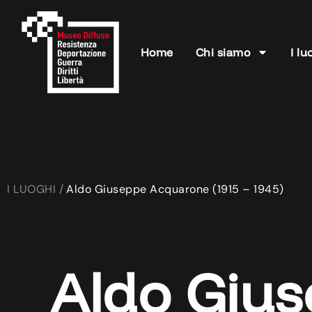
Home
Chi siamo
I lu
I LUOGHI /
Aldo Giuseppe Acquarone (1915 – 1945)
Aldo Giu