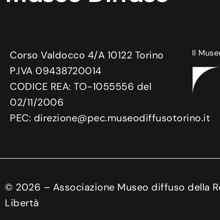
Il Muse
Corso Valdocco 4/A 10122 Torino
P.IVA 09438720014
CODICE REA: TO-1055556 del
02/11/2006
PEC: direzione@pec.museodiffusotorino.it
©
2026
– Associazione Museo diffuso della Res
Libertà