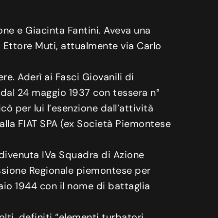
e e Giacinta Fantini. Aveva una
a Ettore Muti, attualmente via Carlo
e. Aderì ai Fasci Giovanili di
a dal 24 maggio 1937 con tessera n°
 per lui l’esenzione dall’attività
 alla FIAT SPA (ex Società Piemontese
divenuta IVa Squadra di Azione
missione Regionale piemontese per
aio 1944 con il nome di battaglia
ti, definiti “elementi turbatori