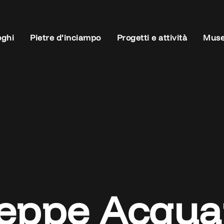
oghi
Pietre d’inciampo
Progetti e attività
Muse
seppe Acqua