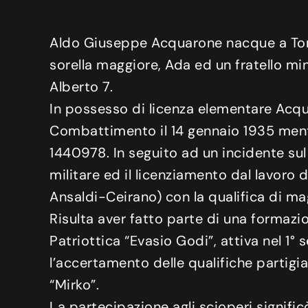
Aldo Giuseppe Acquarone nacque a Tori
sorella maggiore, Ada ed un fratello min
Alberto 7.
In possesso di licenza elementare Acquar
Combattimento il 14 gennaio 1935 mentre
1440978. In seguito ad un incidente sul 
militare ed il licenziamento dal lavoro
Ansaldi-Ceirano) con la qualifica di ma
Risulta aver fatto parte di una forma
Patriottica “Evasio Godi”, attiva nel 1
l’accertamento delle qualifiche partigi
“Mirko”.
La partecipazione agli scioperi signific