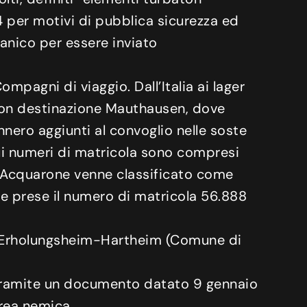
4 per motivi di pubblica sicurezza ed
anico per essere inviato
mpagni di viaggio. Dall’Italia ai lager
4 con destinazione Mauthausen, dove
ennero aggiunti al convoglio nelle soste
i cui numeri di matricola sono compresi
t . Acquarone venne classificato come
) e prese il numero di matricola 56.888
ll’Erholungsheim-Hartheim (Comune di
o tramite un documento datato 9 gennaio
rea nemica.