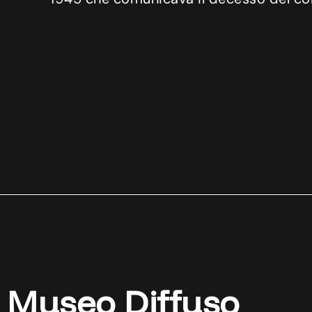
Museo Diffuso