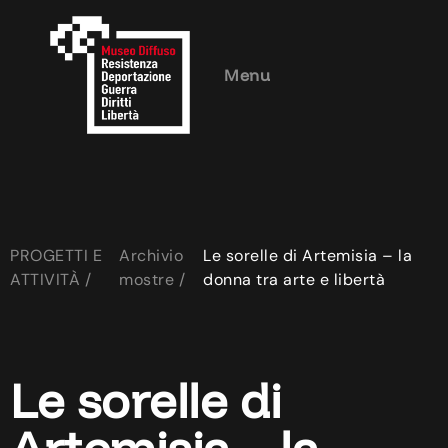
Menu
PROGETTI E
Archivio
Le sorelle di Artemisia – la
ATTIVITÀ /
mostre /
donna tra arte e libertà
Le sorelle di