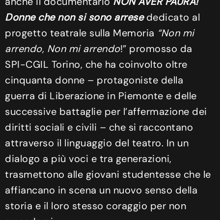
anche il documentario
NON AVER PAURA!
Donne che non si sono arrese
dedicato al
progetto teatrale sulla Memoria
“Non mi
arrendo, Non mi arrendo
!” promosso da
SPI-CGIL Torino, che ha coinvolto oltre
cinquanta donne – protagoniste della
guerra di Liberazione in Piemonte e delle
successive battaglie per l’affermazione dei
diritti sociali e civili – che si raccontano
attraverso il linguaggio del teatro. In un
dialogo a più voci e tra generazioni,
trasmettono alle giovani studentesse che le
affiancano in scena un nuovo senso della
storia e il loro stesso coraggio per non