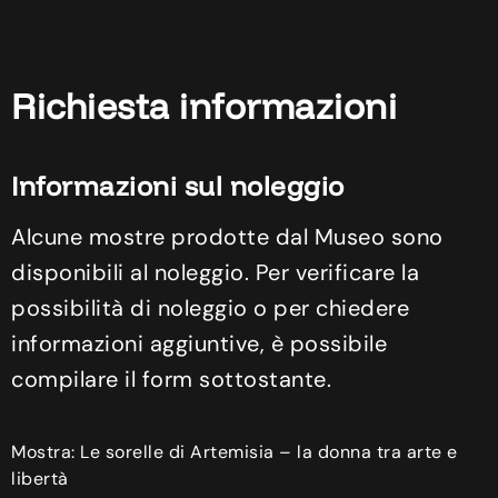
Richiesta informazioni
Informazioni sul noleggio
Alcune mostre prodotte dal Museo sono
disponibili al noleggio. Per verificare la
possibilità di noleggio o per chiedere
informazioni aggiuntive, è possibile
compilare il form sottostante.
Mostra: Le sorelle di Artemisia – la donna tra arte e
libertà