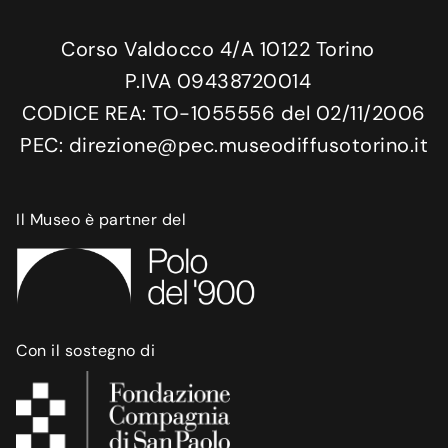
Corso Valdocco 4/A 10122 Torino
P.IVA 09438720014
CODICE REA: TO-1055556 del 02/11/2006
PEC: direzione@pec.museodiffusotorino.it
Il Museo è partner del
Con il sostegno di