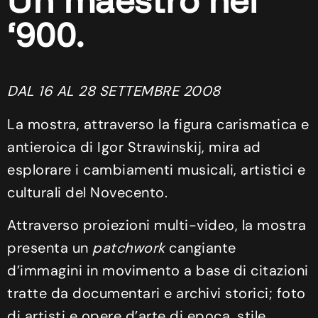
Un maestro nel
‘900.
DAL 16 AL 28 SETTEMBRE 2008
La mostra, attraverso la figura carismatica e
antieroica di Igor Strawinskij, mira ad
esplorare i cambiamenti musicali, artistici e
culturali del Novecento.
Attraverso proiezioni multi-video, la mostra
presenta un
patchwork
cangiante
d’immagini in movimento a base di citazioni
tratte da documentari e archivi storici; foto
di artisti e opere d’arte di epoca, stile,