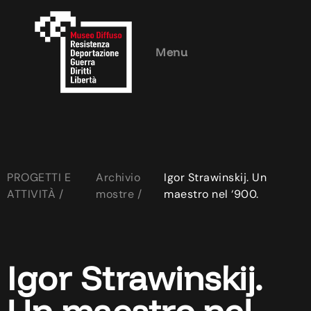
Menu
PROGETTI E
Archivio
Igor Strawinskij. Un
ATTIVITÀ /
mostre /
maestro nel ‘900.
Igor Strawinskij.