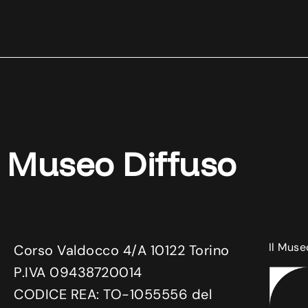
Museo Diffuso
Il Muse
Corso Valdocco 4/A 10122 Torino
P.IVA 09438720014
CODICE REA: TO-1055556 del