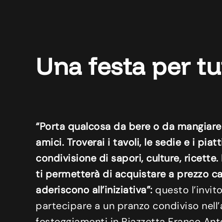
Una festa per tu
“Porta qualcosa da bere o da mangiare e l
amici. Troverai i tavoli, le sedie e i pia
condivisione di sapori, culture, ricette.
ti permetterà di acquistare a prezzo ca
aderiscono all’iniziativa”:
questo l’invit
partecipare a un pranzo condiviso nell’
festeggiamenti in Piazzetta Franco Ant