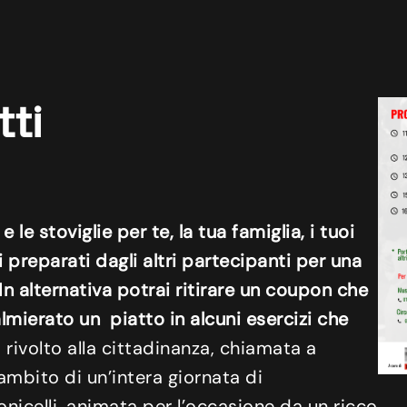
tti
e stoviglie per te, la tua famiglia, i tuoi
tti preparati dagli altri partecipanti per una
 In alternativa potrai ritirare un coupon che
lmierato un piatto in alcuni esercizi che
o rivolto alla cittadinanza, chiamata a
ambito di un’intera giornata di
onicelli, animata per l’occasione da un
ricco