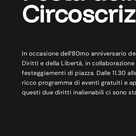
Circoscri
In occasione dell’80mo anniversario del
Diritti e della Libertà, in collaborazion
festeggiamenti di piazza. Dalle 11.30 al
ricco programma di eventi gratuiti e aper
questi due diritti inalienabili ci sono st