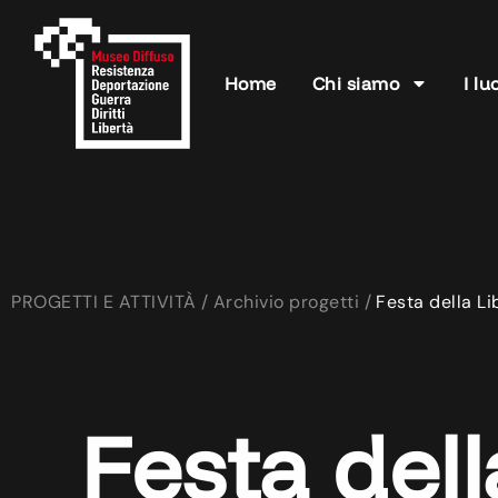
Home
Chi siamo
I lu
PROGETTI E ATTIVITÀ /
Archivio progetti /
Festa della Li
Festa dell