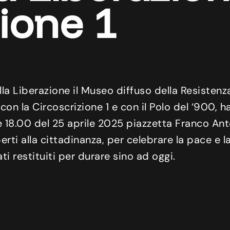
zione 1
la Liberazione il Museo diffuso della Resistenza
e con la Circoscrizione 1 e con il Polo del ‘900, 
le 18.00 del 25 aprile 2025 piazzetta Franco Ant
ti alla cittadinanza, per celebrare la pace e la 
ati restituiti per durare sino ad oggi.