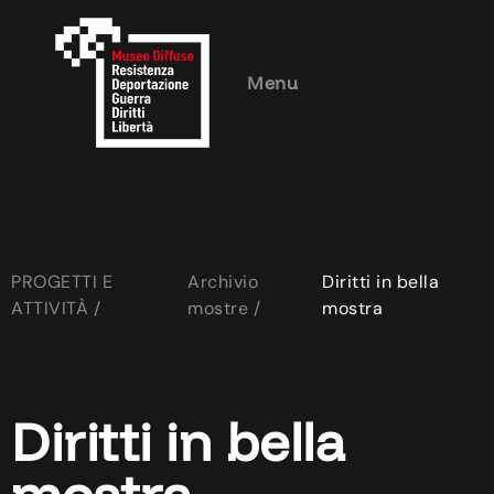
Menu
PROGETTI E
Archivio
Diritti in bella
ATTIVITÀ /
mostre /
mostra
Diritti in bella