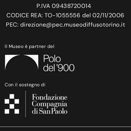
P.IVA 09438720014
CODICE REA: TO-1055556 del 02/11/2006
PEC: direzione@pec.museodiffusotorino.it
Il Museo è partner del
Con il sostegno di