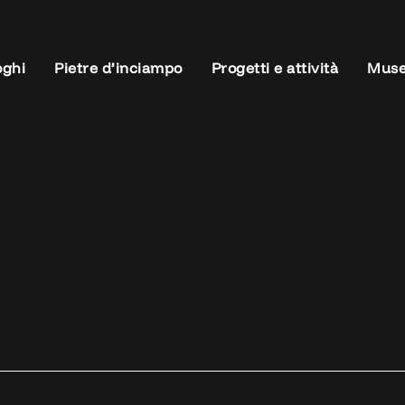
oghi
Pietre d’inciampo
Progetti e attività
Muse