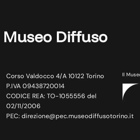
Museo Diffuso
Il Muse
Corso Valdocco 4/A 10122 Torino
P.IVA 09438720014
CODICE REA: TO-1055556 del
02/11/2006
PEC: direzione@pec.museodiffusotorino.it