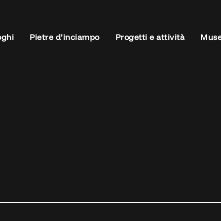
oghi
Pietre d’inciampo
Progetti e attività
Muse