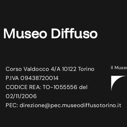
Museo Diffuso
Il Muse
Corso Valdocco 4/A 10122 Torino
P.IVA 09438720014
CODICE REA: TO-1055556 del
02/11/2006
PEC: direzione@pec.museodiffusotorino.it