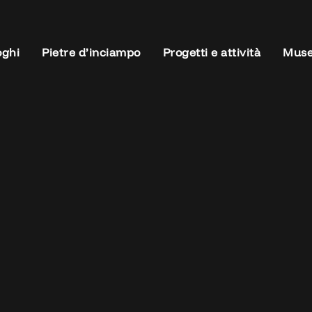
oghi
Pietre d’inciampo
Progetti e attività
Muse