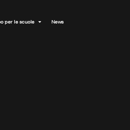
o per le scuole
News