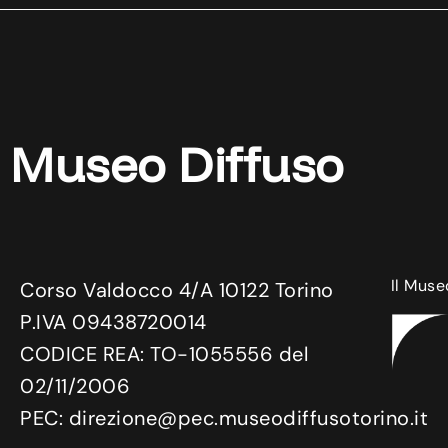
Museo Diffuso
Il Muse
Corso Valdocco 4/A 10122 Torino
P.IVA 09438720014
CODICE REA: TO-1055556 del
02/11/2006
PEC: direzione@pec.museodiffusotorino.it