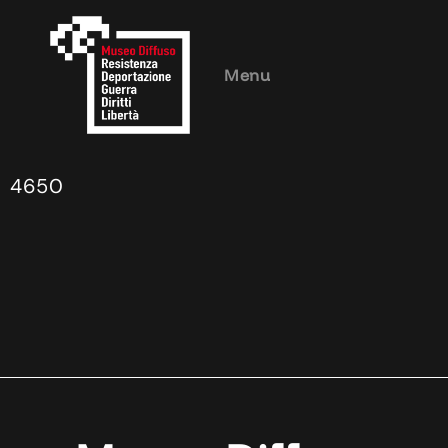
Menu
4650