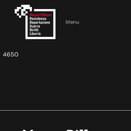
Menu
4650