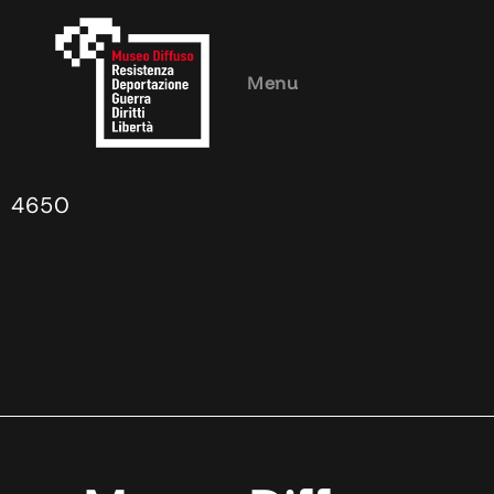
Menu
4650