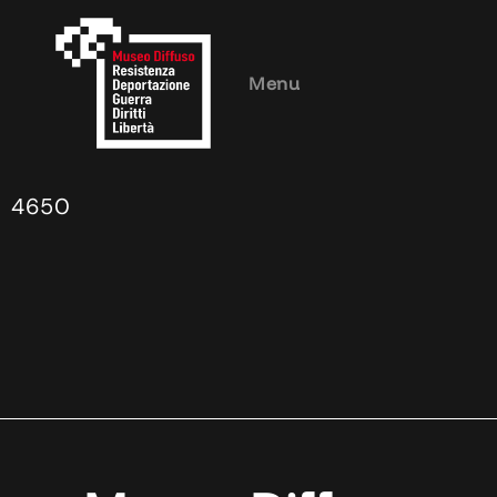
Menu
4650