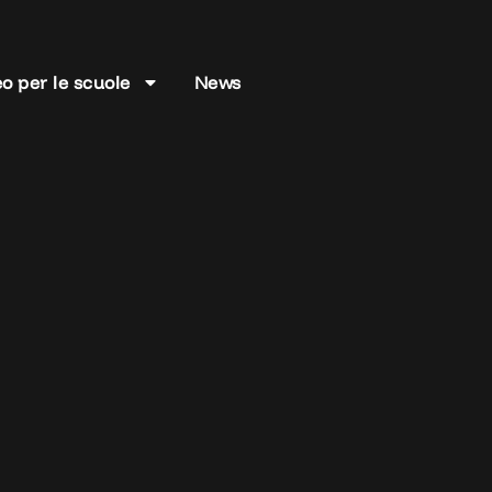
o per le scuole
News