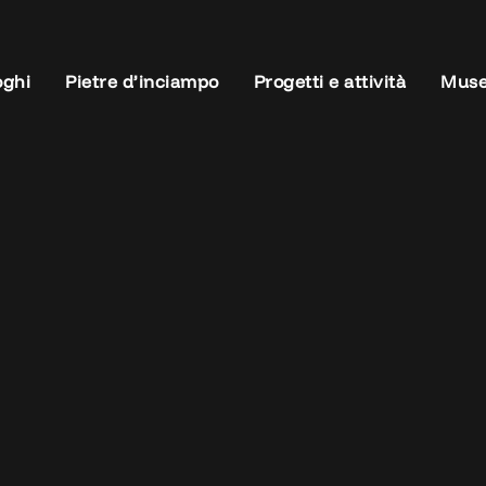
oghi
Pietre d’inciampo
Progetti e attività
Muse