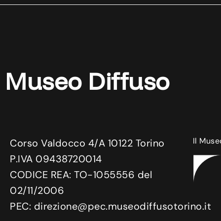
Museo Diffuso
Il Muse
Corso Valdocco 4/A 10122 Torino
P.IVA 09438720014
CODICE REA: TO-1055556 del
02/11/2006
PEC: direzione@pec.museodiffusotorino.it