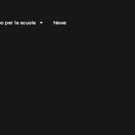
o per le scuole
News