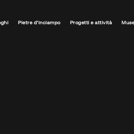
oghi
Pietre d’inciampo
Progetti e attività
Muse