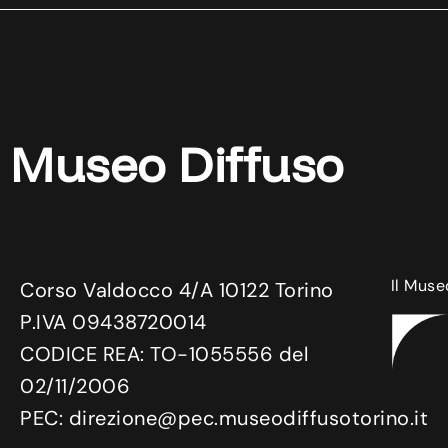
Museo Diffuso
Il Muse
Corso Valdocco 4/A 10122 Torino
P.IVA 09438720014
CODICE REA: TO-1055556 del
02/11/2006
PEC: direzione@pec.museodiffusotorino.it