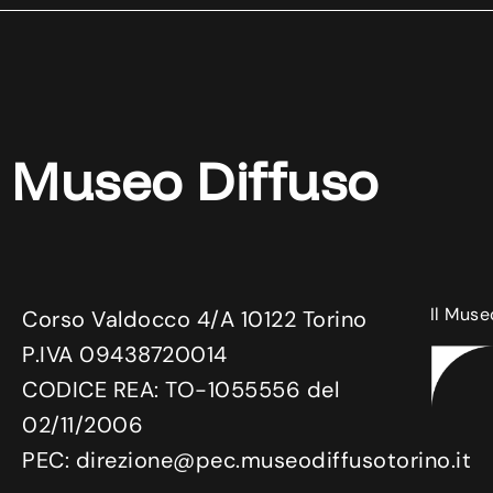
Museo Diffuso
Il Muse
Corso Valdocco 4/A 10122 Torino
P.IVA 09438720014
CODICE REA: TO-1055556 del
02/11/2006
PEC: direzione@pec.museodiffusotorino.it