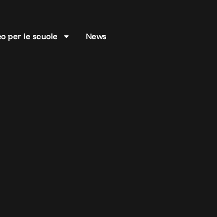
o per le scuole
News