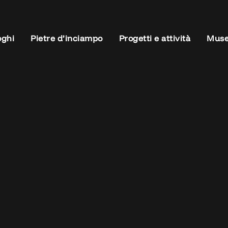
oghi
Pietre d’inciampo
Progetti e attività
Muse