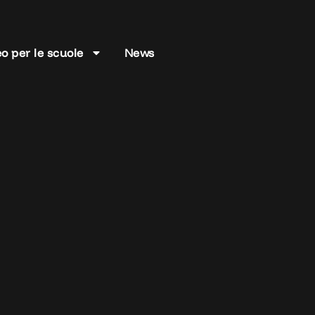
o per le scuole
News