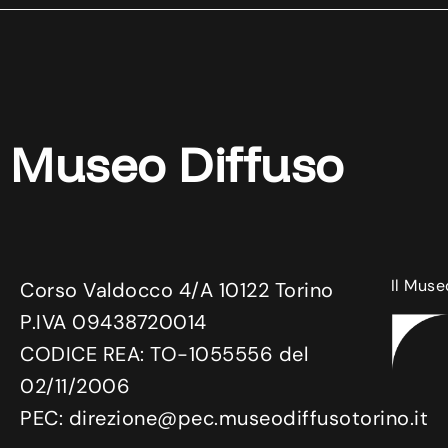
Museo Diffuso
Il Muse
Corso Valdocco 4/A 10122 Torino
P.IVA 09438720014
CODICE REA: TO-1055556 del
02/11/2006
PEC: direzione@pec.museodiffusotorino.it