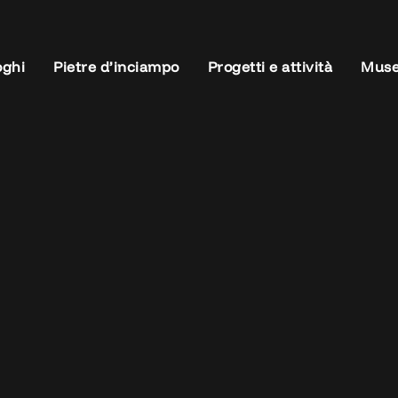
oghi
Pietre d’inciampo
Progetti e attività
Muse