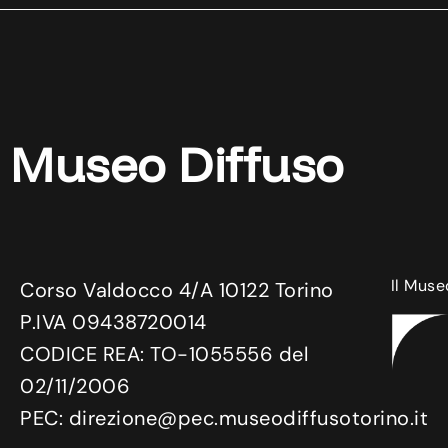
Museo Diffuso
Il Muse
Corso Valdocco 4/A 10122 Torino
P.IVA 09438720014
CODICE REA: TO-1055556 del
02/11/2006
PEC: direzione@pec.museodiffusotorino.it