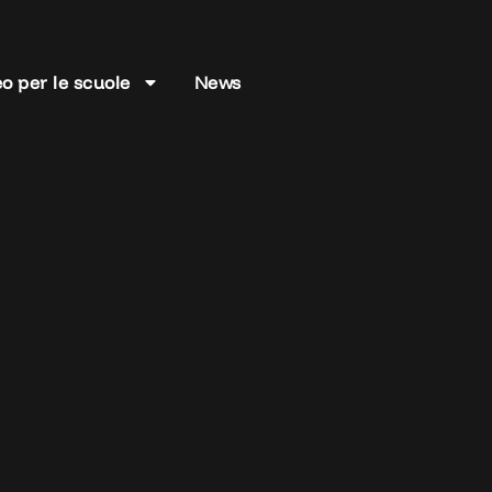
o per le scuole
News