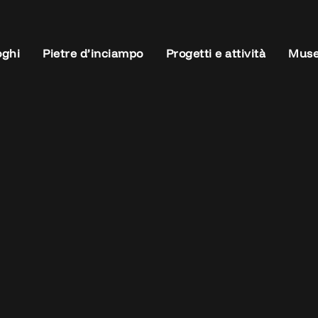
oghi
Pietre d’inciampo
Progetti e attività
Muse