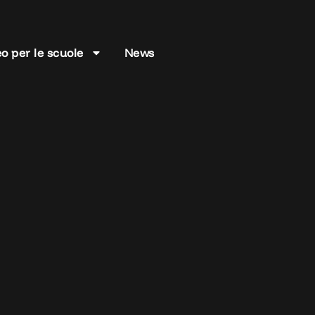
o per le scuole
News