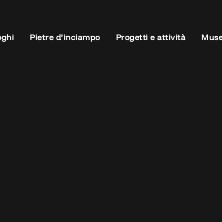
oghi
Pietre d’inciampo
Progetti e attività
Muse