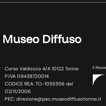
Museo Diffuso
Il Muse
Corso Valdocco 4/A 10122 Torino
P.IVA 09438720014
CODICE REA: TO-1055556 del
02/11/2006
PEC: direzione@pec.museodiffusotorino.it