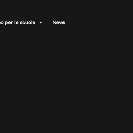
o per le scuole
News