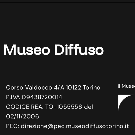
Museo Diffuso
Il Muse
Corso Valdocco 4/A 10122 Torino
P.IVA 09438720014
CODICE REA: TO-1055556 del
02/11/2006
PEC: direzione@pec.museodiffusotorino.it