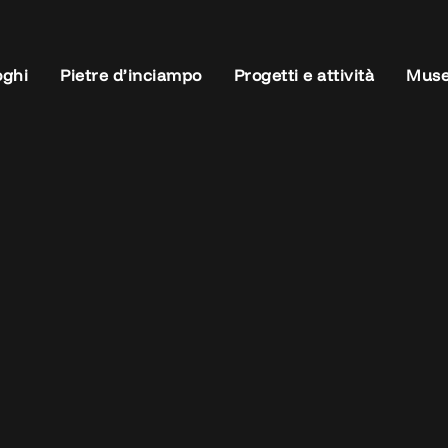
oghi
Pietre d’inciampo
Progetti e attività
Muse