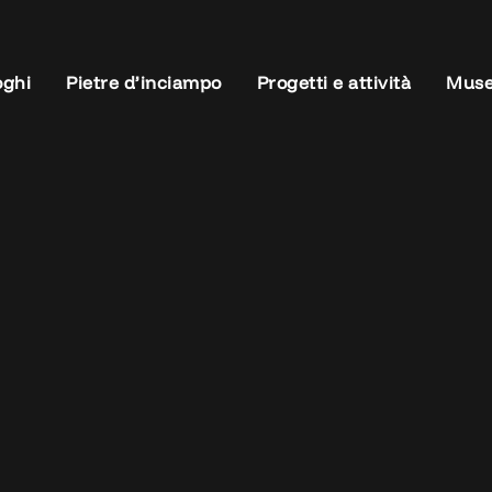
oghi
Pietre d’inciampo
Progetti e attività
Muse