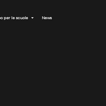
o per le scuole
News