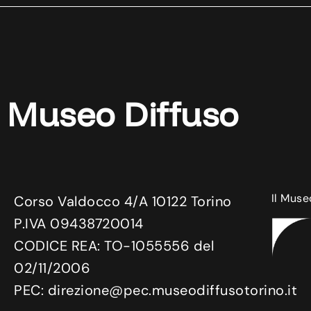
Museo Diffuso
Il Muse
Corso Valdocco 4/A 10122 Torino
P.IVA 09438720014
CODICE REA: TO-1055556 del
02/11/2006
PEC: direzione@pec.museodiffusotorino.it