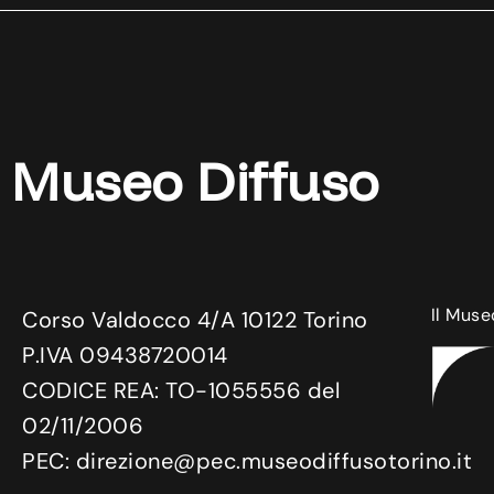
Museo Diffuso
Il Muse
Corso Valdocco 4/A 10122 Torino
P.IVA 09438720014
CODICE REA: TO-1055556 del
02/11/2006
PEC: direzione@pec.museodiffusotorino.it