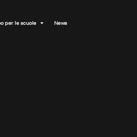
o per le scuole
News