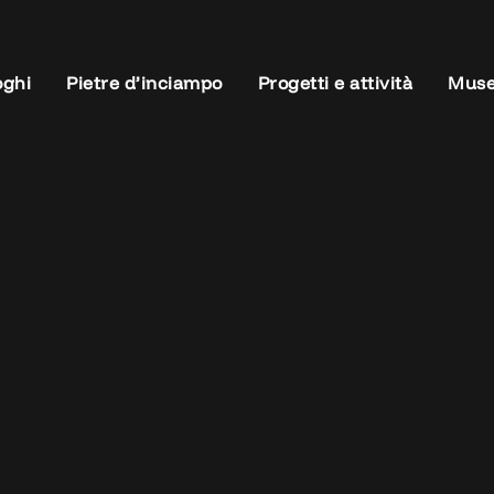
oghi
Pietre d’inciampo
Progetti e attività
Muse