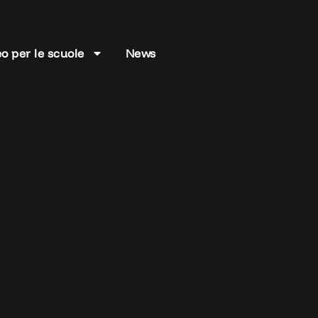
o per le scuole
News