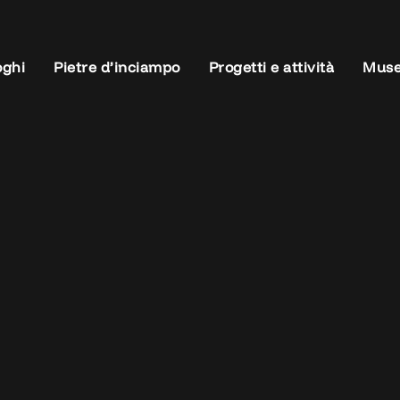
oghi
Pietre d’inciampo
Progetti e attività
Muse