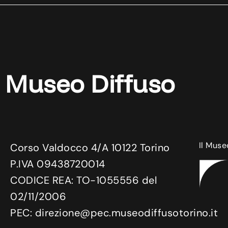
Museo Diffuso
Il Muse
Corso Valdocco 4/A 10122 Torino
P.IVA 09438720014
CODICE REA: TO-1055556 del
02/11/2006
PEC: direzione@pec.museodiffusotorino.it