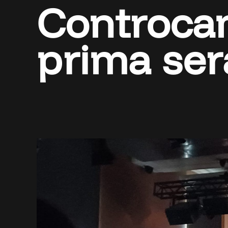
Controcam
prima ser