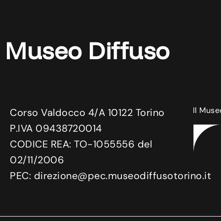
Museo Diffuso
Il Muse
Corso Valdocco 4/A 10122 Torino
P.IVA 09438720014
CODICE REA: TO-1055556 del
02/11/2006
PEC: direzione@pec.museodiffusotorino.it