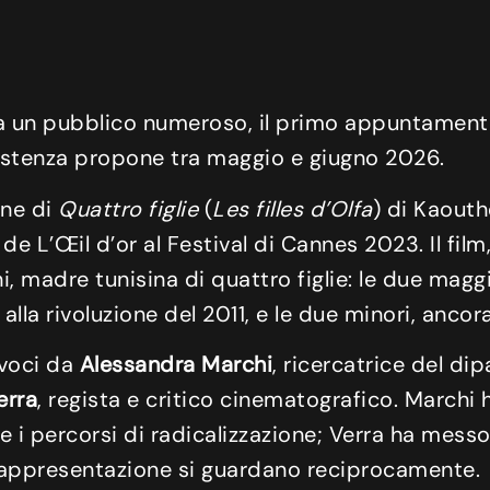
i a un pubblico numeroso, il primo appuntamen
esistenza propone tra maggio e giugno 2026.
one di
Quattro figlie
(
Les filles d’Olfa
) di Kaouth
 L’Œil d’or al Festival di Cannes 2023. Il film, 
, madre tunisina di quattro figlie: le due magg
alla rivoluzione del 2011, e le due minori, ancor
 voci da
Alessandra Marchi
, ricercatrice del di
erra
, regista e critico cinematografico. Marchi 
 e i percorsi di radicalizzazione; Verra ha mess
e rappresentazione si guardano reciprocamente.