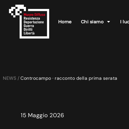
Home
Chi siamo
I lu
NEWS /
Controcampo · racconto della prima serata
15 Maggio 2026