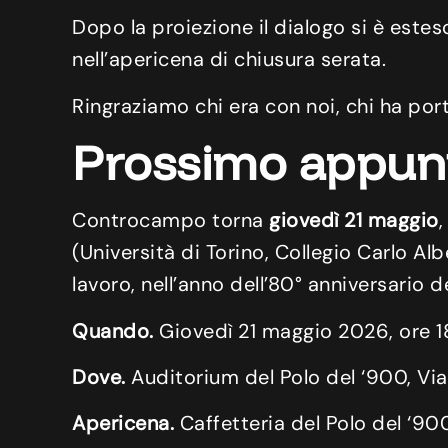
Dopo la proiezione il dialogo si è estes
nell’apericena di chiusura serata.
Ringraziamo chi era con noi, chi ha por
Prossimo appu
Controcampo torna
giovedì 21 maggio
,
(Università di Torino, Collegio Carlo Alb
lavoro, nell’anno dell’80° anniversario d
Quando.
Giovedì 21 maggio 2026, ore 1
Dove.
Auditorium del Polo del ‘900, Via
Apericena.
Caffetteria del Polo del ‘900