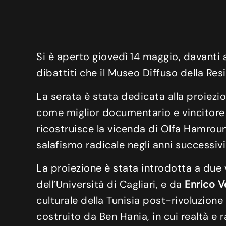
Si è aperto giovedì 14 maggio, davant
dibattiti che il Museo Diffuso della R
La serata è stata dedicata alla proiezi
come miglior documentario e vincitore de
ricostruisce la vicenda di Olfa Hamrouni
salafismo radicale negli anni successivi 
La proiezione è stata introdotta a due
dell’Università di Cagliari, e da
Enrico V
culturale della Tunisia post-rivoluzione
costruito da Ben Hania, in cui realtà 