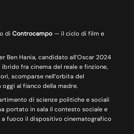
to di
Controcampo
— il ciclo di film e
er Ben Hania, candidato all’Oscar 2024
ibrido fra cinema del reale e finzione,
iori, scomparse nell’orbita del
a oggi al fianco della madre.
partimento di scienze politiche e sociali
ha portato in sala il contesto sociale e
o a fuoco il dispositivo cinematografico