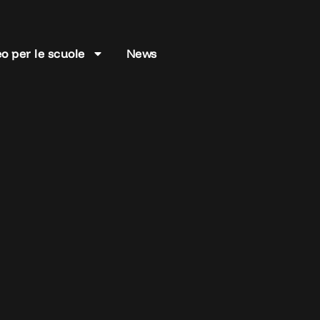
o per le scuole
News