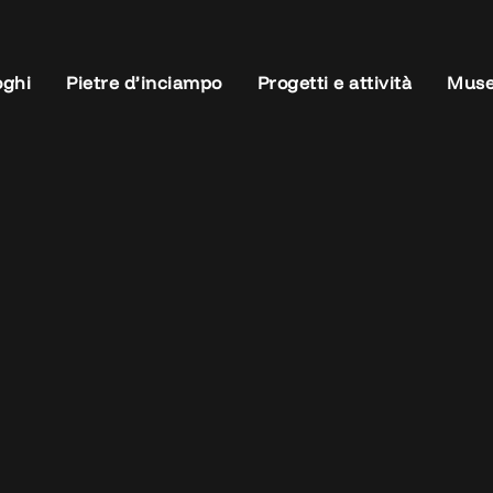
oghi
Pietre d’inciampo
Progetti e attività
Muse