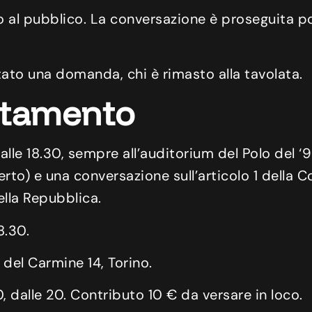
o al pubblico. La conversazione è proseguita poi
tato una domanda, chi è rimasto alla tavolata.
ntamento
 alle 18.30, sempre all’auditorium del Polo del 
erto) e una conversazione sull’articolo 1 della C
ella Repubblica.
8.30.
 del Carmine 14, Torino.
, dalle 20. Contributo 10 € da versare in loco.