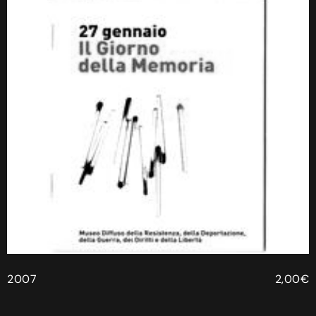
2007
2,00€