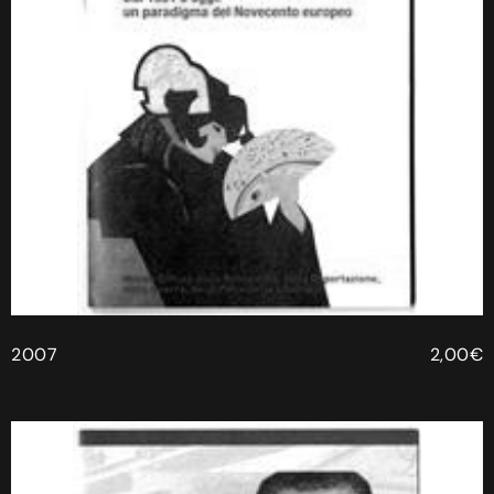
2007
2,00€