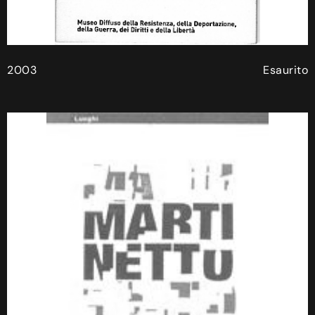
2003
Esaurito