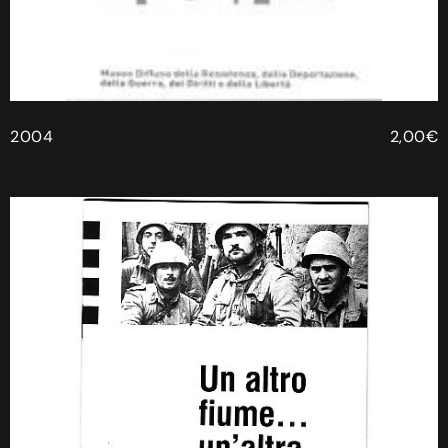
2004
2,00€