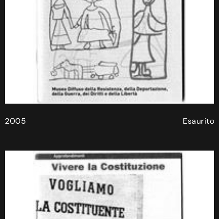
2005
Esaurito