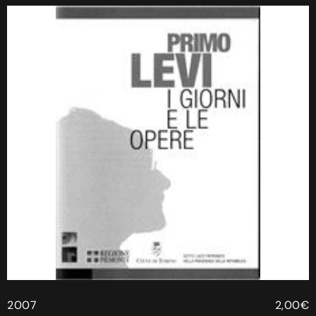
2007
2,00€