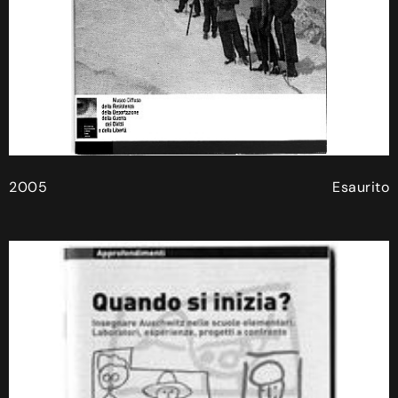
2005
Esaurito